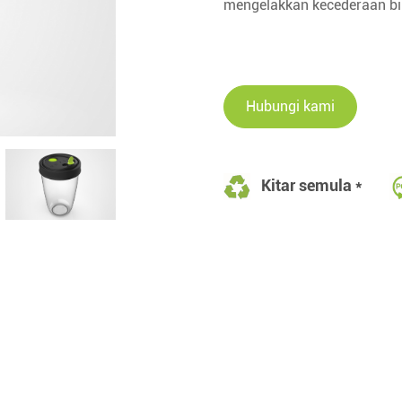
mengelakkan kecederaan bib
Hubungi kami
Kitar semula *