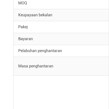
MOQ
Keupayaan bekalan
Pakej
Bayaran
Pelabuhan penghantaran
Masa penghantaran