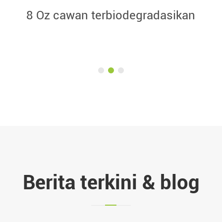
24 Oz cawan terbiodegradasikan
Berita terkini & blog