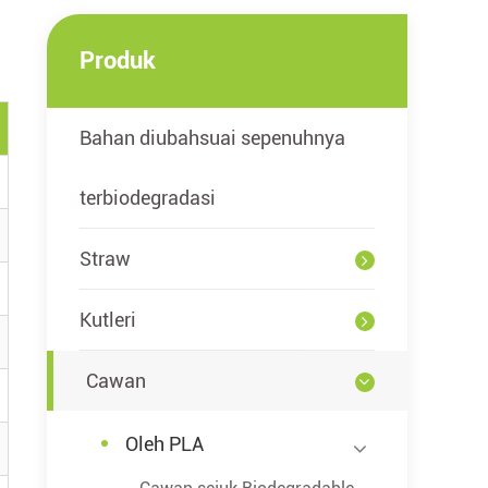
Produk
Bahan diubahsuai sepenuhnya
terbiodegradasi
Straw
Kutleri
Cawan
Oleh PLA