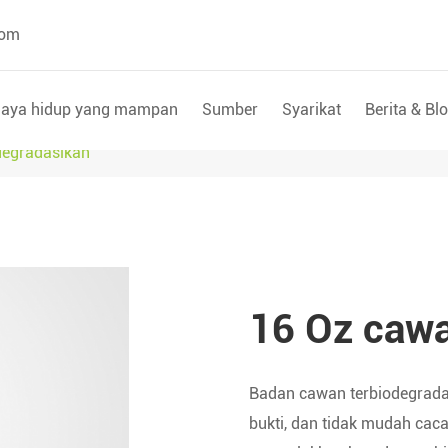
com
aya hidup yang mampan
Sumber
Syarikat
Berita & Bl
degradasikan
16 Oz cawa
Badan cawan terbiodegradas
bukti, dan tidak mudah cacat