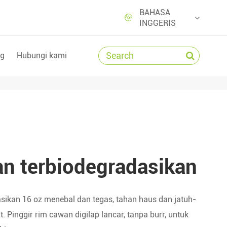
BAHASA

INGGERIS
og
Hubungi kami
n terbiodegradasikan
ikan 16 oz menebal dan tegas, tahan haus dan jatuh-
. Pinggir rim cawan digilap lancar, tanpa burr, untuk