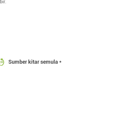
ir.
Sumber kitar semula *