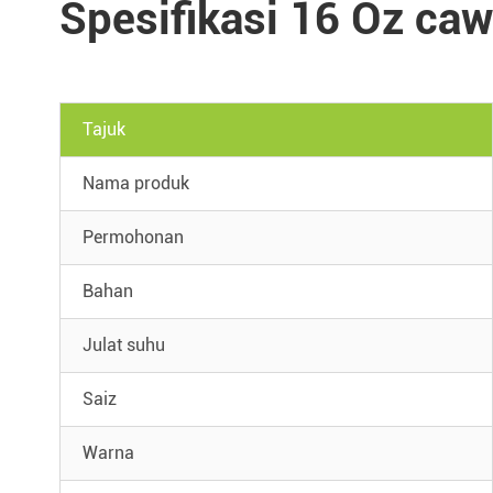
Spesifikasi 16 Oz ca
Tajuk
Nama produk
Permohonan
Bahan
Julat suhu
Saiz
Warna