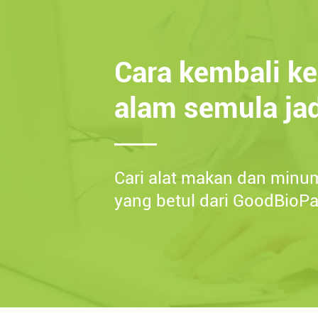
Cara kembali ke
alam semula ja
Cari alat makan dan minu
yang betul dari GoodBioP