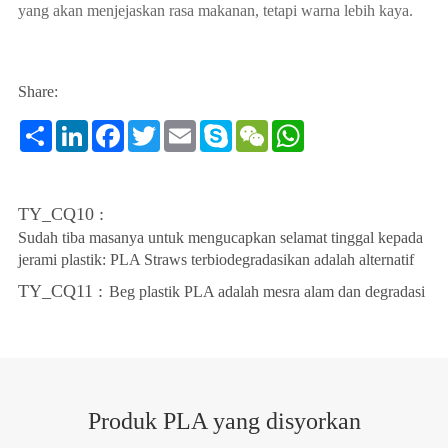
yang akan menjejaskan rasa makanan, tetapi warna lebih kaya.
Share:
Share
LinkedIn
Facebook
Twitter
Email
Skype
WeChat
WhatsApp
TY_CQ10 :
Sudah tiba masanya untuk mengucapkan selamat tinggal kepada
jerami plastik: PLA Straws terbiodegradasikan adalah alternatif
TY_CQ11 :
Beg plastik PLA adalah mesra alam dan degradasi
Produk PLA yang disyorkan