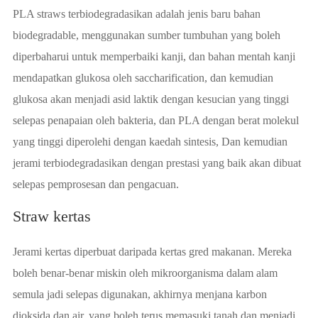
PLA straws terbiodegradasikan adalah jenis baru bahan
biodegradable, menggunakan sumber tumbuhan yang boleh
diperbaharui untuk memperbaiki kanji, dan bahan mentah kanji
mendapatkan glukosa oleh saccharification, dan kemudian
glukosa akan menjadi asid laktik dengan kesucian yang tinggi
selepas penapaian oleh bakteria, dan PLA dengan berat molekul
yang tinggi diperolehi dengan kaedah sintesis, Dan kemudian
jerami terbiodegradasikan dengan prestasi yang baik akan dibuat
selepas pemprosesan dan pengacuan.
Straw kertas
Jerami kertas diperbuat daripada kertas gred makanan. Mereka
boleh benar-benar miskin oleh mikroorganisma dalam alam
semula jadi selepas digunakan, akhirnya menjana karbon
dioksida dan air, yang boleh terus memasuki tanah dan menjadi