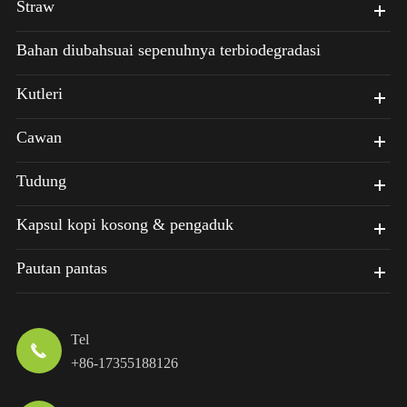
Straw
Bahan diubahsuai sepenuhnya terbiodegradasi
Kutleri
Cawan
Tudung
Kapsul kopi kosong & pengaduk
Pautan pantas
Tel

+86-17355188126